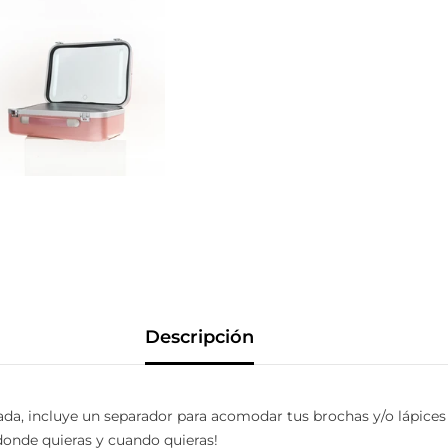
Descripción
ada, incluye un separador para acomodar tus brochas y/o lápice
 donde quieras y cuando quieras!