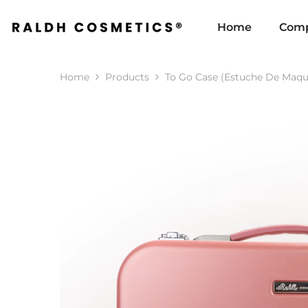
SKIP TO CONTENT
Home
Comp
Home
Products
To Go Case (Estuche De Maqui